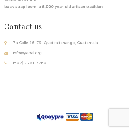
back-strap loom, a 5,000 year-old artisan tradition.
Contact us
7a Calle 15-79, Quetzaltenango, Guatemala.
info@yabal.org
(502) 7761 7760