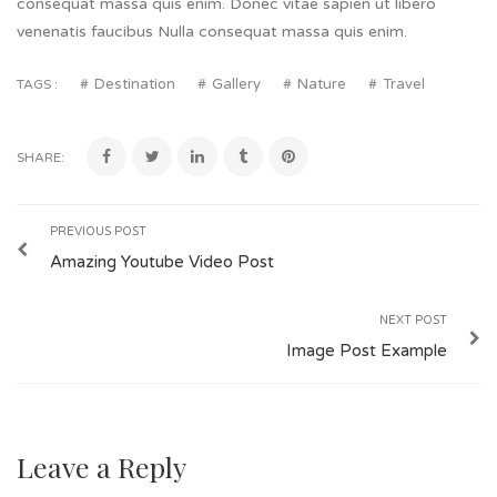
consequat massa quis enim. Donec vitae sapien ut libero
venenatis faucibus Nulla consequat massa quis enim.
Destination
Gallery
Nature
Travel
TAGS :
SHARE:
PREVIOUS POST
Amazing Youtube Video Post
NEXT POST
Image Post Example
Leave a Reply