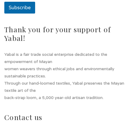
a
i
Subscribe
l
Thank you for your support of
Yabal!
Yabal is a fair trade social enterprise dedicated to the
empowerment of Mayan
women weavers through ethical jobs and environmentally
sustainable practices.
Through our hand-loomed textiles, Yabal preserves the Mayan
textile art of the
back-strap loom, a 5,000 year-old artisan tradition.
Contact us