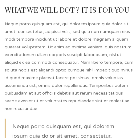
WHAT WE WILL DOT ? IT IS FOR YOU
Neque porro quisquam est, qui dolorem ipsum quia dolor sit
amet, consectetur, adipisci velit, sed quia non numquam eius
modi tempora incidunt ut labore et dolore magnam aliquam
quaerat voluptatem. Ut enim ad minima veniam, quis nostrum
exercitationem ullam corporis suscipit laboriosam, nisi ut
aliquid ex ea commodi consequatur. Nam libero tempore, cum
soluta nobis est eligendi optio cumque nihil impedit quo minus
id quod maxime placeat facere possimus, omnis voluptas
assumenda est, omnis dolor repellendus. Temporibus autem
quibusdam et aut officiis debitis aut rerum necessitatibus
saepe eveniet ut et voluptates repudiandae sint et molestiae
non recusandae.
Neque porro quisquam est, qui dolorem
ipsum quia dolor sit amet, consectetur,