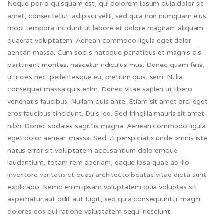
Neque porro quisquam est, qui dolorem ipsum quia dolor sit
amet, consectetur, adipisci velit, sed quia non numquam eius
modi tempora incidunt ut labore et dolore magnam aliquam
quaerat voluptatem. Aenean commodo ligula eget dolor
aenean massa. Cum sociis natoque penatibus et magnis dis
parturient montes, nascetur ridiculus mus. Donec quam felis,
ultricies nec, pellentesque eu, pretium quis, sem. Nulla
consequat massa quis enim. Donec vitae sapien ut libero
venenatis faucibus. Nullam quis ante. Etiam sit amet orci eget
eros faucibus tincidunt. Duis leo. Sed fringilla mauris sit amet
nibh. Donec sodales sagittis magna. Aenean commodo ligula
eget dolor aenean massa. Sed ut perspiciatis unde omnis iste
natus error sit voluptatem accusantium doloremque
laudantium, totam rem aperiam, eaque ipsa quae ab illo
inventore veritatis et quasi architecto beatae vitae dicta sunt
explicabo. Nemo enim ipsam voluptatem quia voluptas sit
aspernatur aut odit aut fugit, sed quia consequuntur magni
dolores eos qui ratione voluptatem sequi nesciunt.